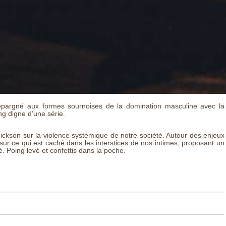
t épargné aux formes sournoises de la domination masculine avec la
ng digne d’une série.
Hickson sur la violence systémique de notre société. Autour des enjeux
er sur ce qui est caché dans les interstices de nos intimes, proposant un
. Poing levé et confettis dans la poche.