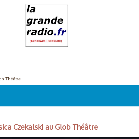
lob Théâtre
ssica Czekalski au Glob Théâtre