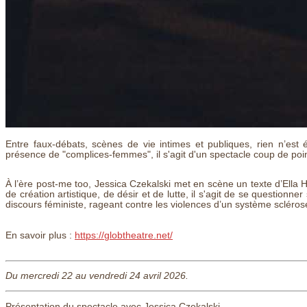
Entre faux-débats, scènes de vie intimes et publiques, rien n’es
présence de "complices-femmes", il s'agit d'un spectacle coup de poi
À l’ère post-me too, Jessica Czekalski met en scène un texte d’Ella 
de création artistique, de désir et de lutte, il s'agit de se questionn
discours féministe, rageant contre les violences d’un système sclérosé
En savoir plus :
https://globtheatre.net/
Du mercredi 22 au vendredi 24 avril 2026.
Présentation du spectacle avec Jessica Czekalski.