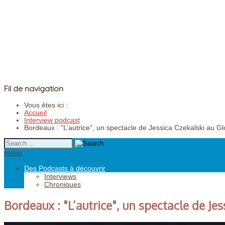
Fil de navigation
Vous êtes ici :
Accueil
Interview podcast
Bordeaux : "L’autrice", un spectacle de Jessica Czekalski au G
menu
Des Podcasts à découvrir
Interviews
Chroniques
Bordeaux : "L’autrice", un spectacle de Je