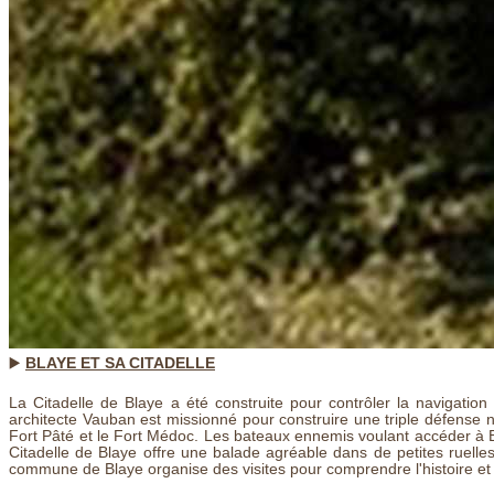
▶️
BLAYE ET SA CITADELLE
La Citadelle de Blaye a été construite pour contrôler la navigation 
architecte Vauban est missionné pour construire une triple défense 
Fort Pâté et le Fort Médoc. Les bateaux ennemis voulant accéder à Bor
Citadelle de Blaye offre une balade agréable dans de petites ruelles
commune de Blaye organise des visites pour comprendre l'histoire et 