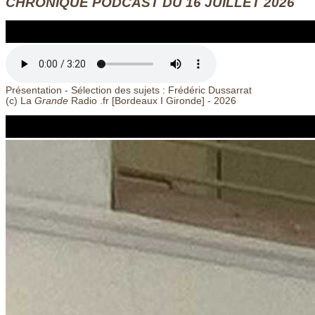
CHRONIQUE PODCAST DU 16 JUILLET 2026
Présentation - Sélection des sujets : Frédéric Dussarrat
(c) La
Grande
Radio .fr [Bordeaux
I
Gironde] - 2026