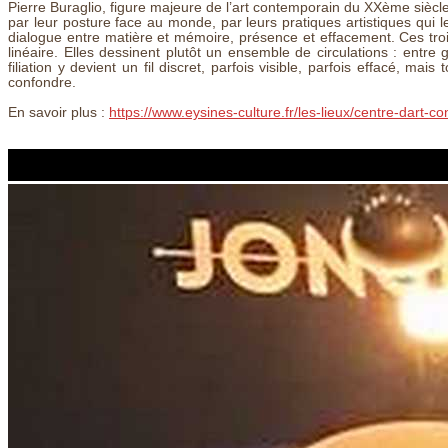
Pierre Buraglio, figure majeure de l’art contemporain du XXème siècle,
par leur posture face au monde, par leurs pratiques artistiques qui le
dialogue entre matière et mémoire, présence et effacement. Ces trois 
linéaire. Elles dessinent plutôt un ensemble de circulations : entre
filiation y devient un fil discret, parfois visible, parfois effacé, m
confondre.
En savoir plus :
https://www.eysines-culture.fr/les-lieux/centre-dart-c