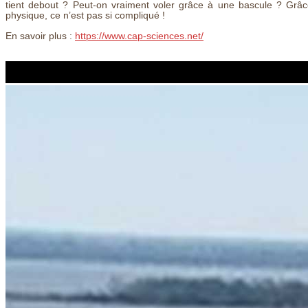
tient debout ? Peut-on vraiment voler grâce à une bascule ? Grâce 
physique, ce n’est pas si compliqué !
En savoir plus :
https://www.cap-sciences.net/