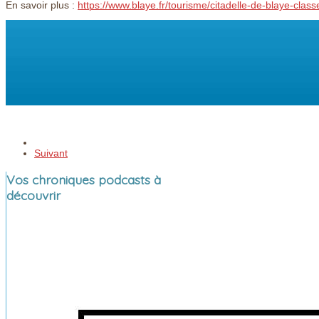
En savoir plus :
https://www.blaye.fr/tourisme/citadelle-de-blaye-clas
Suivant
Vos chroniques podcasts à
découvrir