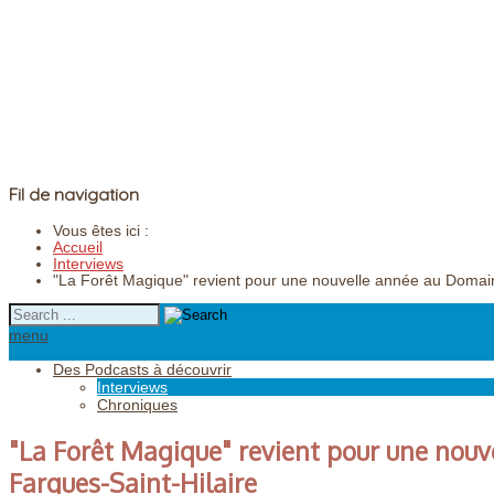
Fil de navigation
Vous êtes ici :
Accueil
Interviews
"La Forêt Magique" revient pour une nouvelle année au Domain
menu
Des Podcasts à découvrir
Interviews
Chroniques
"La Forêt Magique" revient pour une nou
Fargues-Saint-Hilaire