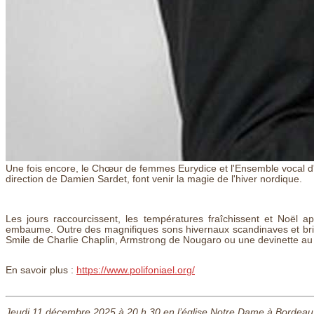
Une fois encore, le Chœur de femmes Eurydice et l'Ensemble vocal d
direction de Damien Sardet, font venir la magie de l'hiver nordique.
Les jours raccourcissent, les températures fraîchissent et Noël 
embaume. Outre des magnifiques sons hivernaux scandinaves et brit
Smile de Charlie Chaplin, Armstrong de Nougaro ou une devinette au 
En savoir plus :
https://www.polifoniael.org/
Jeudi 11 décembre 2025 à 20 h 30 en l’église Notre Dame à Bordeau