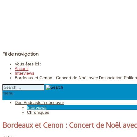
Fil de navigation
Vous êtes ici :
Accueil
Interviews
Bordeaux et Cenon : Concert de Noël avec l’association Polifoni
menu
Des Podcasts à découvrir
Interviews
Chroniques
Bordeaux et Cenon : Concert de Noël avec 