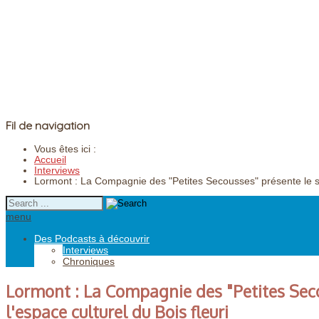
Fil de navigation
Vous êtes ici :
Accueil
Interviews
Lormont : La Compagnie des "Petites Secousses" présente le spec
menu
Des Podcasts à découvrir
Interviews
Chroniques
Lormont : La Compagnie des "Petites Seco
l'espace culturel du Bois fleuri