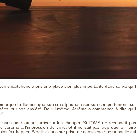
on smartphone a pris une place bien plus importante dans sa vie qu’il
a remarqué l’influence que son smartphone a sur son comportement, sur
nsées, sur son anxiété. De lui-même, Jérôme a commencé à dire qu’il
sé.
, sans pour autant arriver à les changer. Si l’OMS ne reconnaît pas
e Jérôme a l’impression de vivre, et il ne sait pas trop quoi en faire
oins fait happer. Scroll, c’est cette prise de conscience personnelle qui