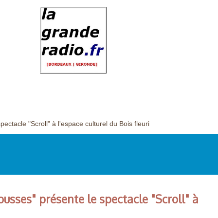
tacle "Scroll" à l'espace culturel du Bois fleuri
usses" présente le spectacle "Scroll" à