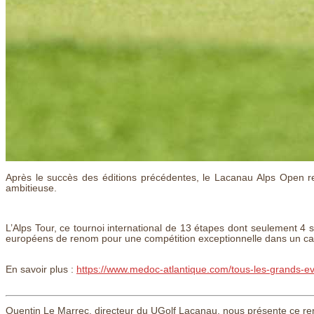
Après le succès des éditions précédentes, le Lacanau Alps Open r
ambitieuse.
L’Alps Tour, ce tournoi international de 13 étapes dont seulement 4
européens de renom pour une compétition exceptionnelle dans un cad
En savoir plus :
https://www.medoc-atlantique.com/tous-les-grands-
Quentin Le Marrec, directeur du UGolf Lacanau, nous présente ce ren