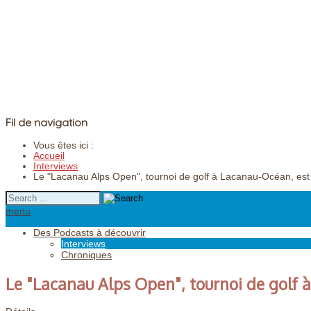
Fil de navigation
Vous êtes ici :
Accueil
Interviews
Le "Lacanau Alps Open", tournoi de golf à Lacanau-Océan, est
menu
Des Podcasts à découvrir
Interviews
Chroniques
Le "Lacanau Alps Open", tournoi de golf 