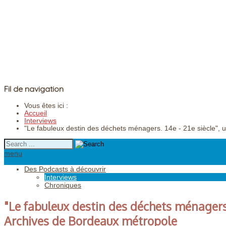
Fil de navigation
Vous êtes ici :
Accueil
Interviews
"Le fabuleux destin des déchets ménagers. 14e - 21e siècle", 
menu
Des Podcasts à découvrir
Interviews
Chroniques
"Le fabuleux destin des déchets ménagers. 
Archives de Bordeaux métropole