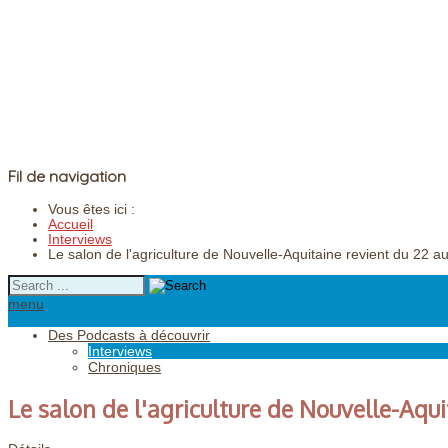
Fil de navigation
Vous êtes ici :
Accueil
Interviews
Le salon de l'agriculture de Nouvelle-Aquitaine revient du 22 a
menu
Des Podcasts à découvrir
Interviews
Chroniques
Le salon de l'agriculture de Nouvelle-Aqui