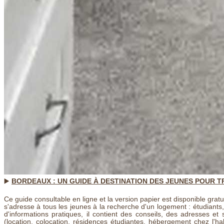
▶️
BORDEAUX : UN GUIDE À DESTINATION DES JEUNES POUR
Ce guide consultable en ligne et la version papier est disponible grat
s'adresse à tous les jeunes à la recherche d'un logement : étudiants, j
d'informations pratiques, il contient des conseils, des adresses et 
(location, colocation, résidences étudiantes, hébergement chez l'hab