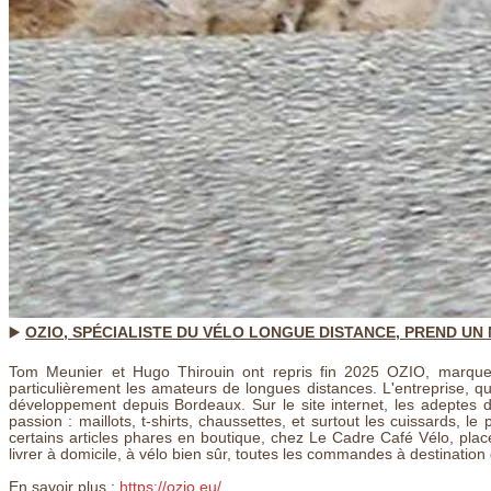
▶️
OZIO, SPÉCIALISTE DU VÉLO LONGUE DISTANCE, PREND U
Tom Meunier et Hugo Thirouin ont repris fin 2025 OZIO, marque f
particulièrement les amateurs de longues distances. L'entreprise, q
développement depuis Bordeaux. Sur le site internet, les adeptes d
passion : maillots, t-shirts, chaussettes, et surtout les cuissards, l
certains articles phares en boutique, chez Le Cadre Café Vélo, p
livrer à domicile, à vélo bien sûr, toutes les commandes à destination
En savoir plus :
https://ozio.eu/