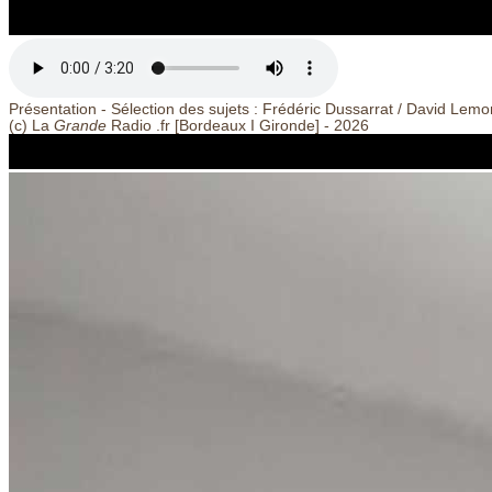
Présentation - Sélection des sujets : Frédéric Dussarrat / David Lem
(c) La
Grande
Radio .fr [Bordeaux
I
Gironde] - 2026